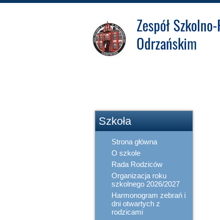
Zespół Szkolno-
Odrzańskim
Zakładowy Fundusz
Świadczeń
Socjalnych
Szkoła
Strona główna
O szkole
Rada Rodziców
Organizacja roku
szkolnego 2026/2027
Harmonogram zebrań i
dni otwartych z
rodzicami