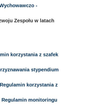
 Wychowawczo -
zwoju Zespołu w latach
min korzystania z szafek
rzyznawania stypendium
Regulamin korzystania z
-
Regulamin monitoringu