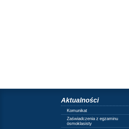
Aktualności
Komunikat
Zaświadczenia z egzaminu
ósmoklasisty