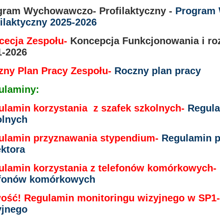
gram Wychowawczo- Profilaktyczny -
Program
ilaktyczny 2025-2026
cecja Zespołu-
Koncepcja Funkcjonowania i ro
1-2026
zny Plan Pracy Zespołu-
Roczny plan pracy
ulaminy:
ulamin korzystania z szafek szkolnych-
Regula
olnych
ulamin przyznawania stypendium-
Regulamin p
ektora
ulamin korzystania z telefonów komórkowych-
efonów komórkowych
ość! Regulamin monitoringu wizyjnego w SP1
yjnego