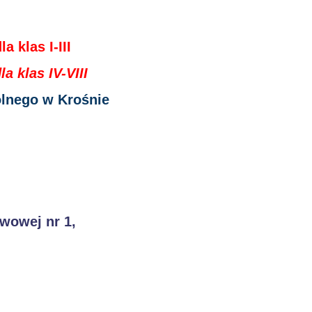
 klas I-III
 klas IV-VIII
olnego w Krośnie
wowej nr 1,