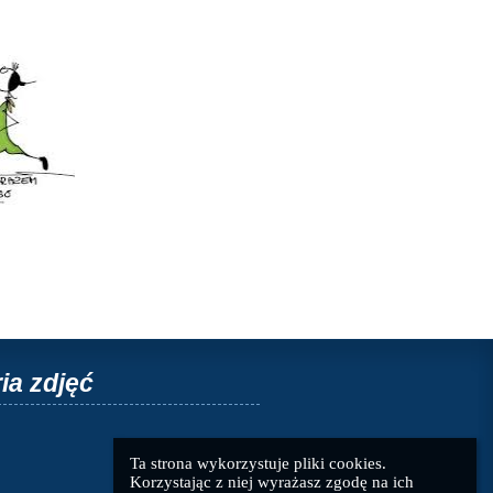
ia zdjęć
Ta strona wykorzystuje pliki cookies. 
Korzystając z niej wyrażasz zgodę na ich 