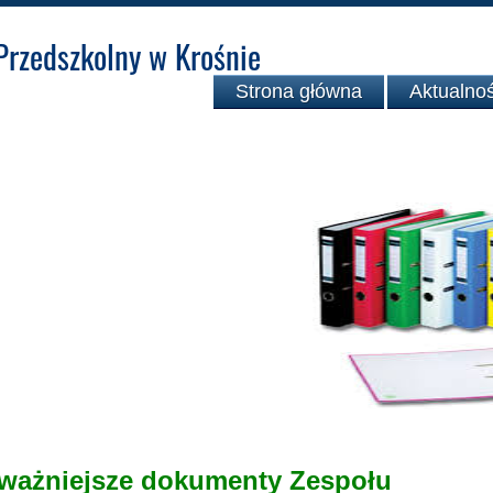
Przedszkolny w Krośnie
Strona główna
Aktualnoś
umenty
ważniejsze dokumenty Zespołu