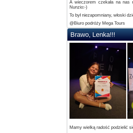
A wieczorem czekała na nas ni
Nunzio:-)
To był niezapomniany, włoski dzi
@Biuro podróży Mega Tours
Brawo, Lenka!!!
Mamy wielką radość podzielić s