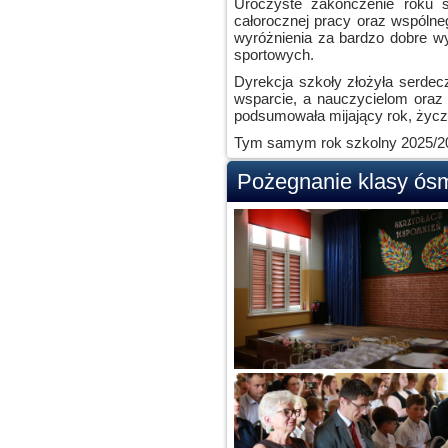
Uroczyste zakończenie roku 
całorocznej pracy oraz wspólne
wyróżnienia za bardzo dobre 
sportowych.
Dyrekcja szkoły złożyła serde
wsparcie, a nauczycielom oraz
podsumowała mijający rok, życz
Tym samym rok szkolny 2025/2026
Pożegnanie klasy ós