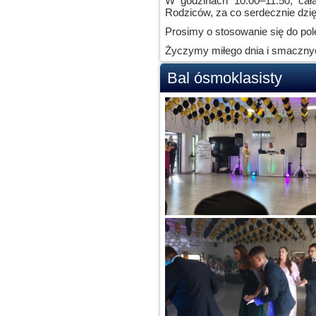
W godzinach 10.00–11.50, cał
Rodziców, za co serdecznie dzi
Prosimy o stosowanie się do po
Życzymy miłego dnia i smaczny
Bal ósmoklasisty