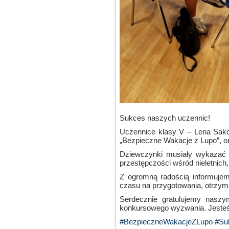
Sukces naszych uczennic!
Uczennice klasy V – Lena Sako
„Bezpieczne Wakacje z Lupo”, 
Dziewczynki musiały wykazać 
przestępczości wśród nieletnic
Z ogromną radością informujemy
czasu na przygotowania, otrzym
Serdecznie gratulujemy naszy
konkursowego wyzwania. Jeste
#BezpieczneWakacjeZLupo
#Su