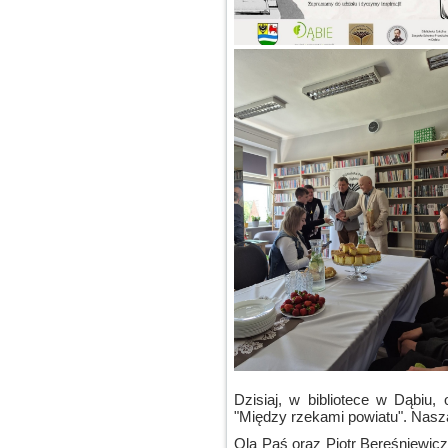
Dzisiaj, w bibliotece w Dąbiu,
"Między rzekami powiatu". Nasz
Ola Paś oraz Piotr Bereśniewicz