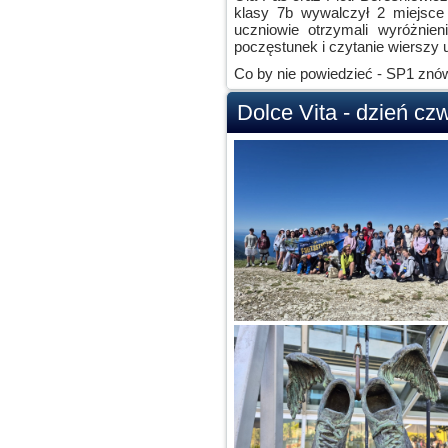
klasy 7b wywalczył 2 miejsce 
uczniowie otrzymali wyróżnien
poczęstunek i czytanie wierszy u
Co by nie powiedzieć - SP1 znów
Dolce Vita - dzień czw