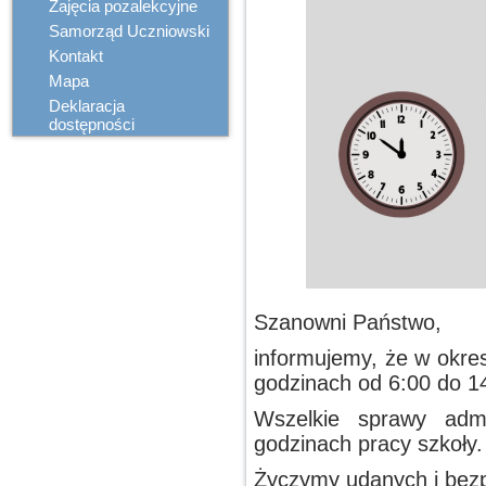
Zajęcia pozalekcyjne
Samorząd Uczniowski
Kontakt
Mapa
Deklaracja
dostępności
Szanowni Państwo,
informujemy, że w okre
godzinach od 6:00 do 1
Wszelkie sprawy admi
godzinach pracy szkoły.
Życzymy udanych i bezp