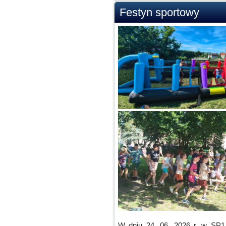
Festyn sportowy
W dniu 24. 06. 2026 r. w SP1