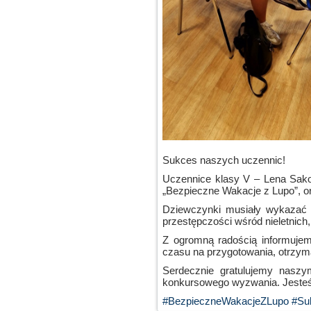
Sukces naszych uczennic!
Uczennice klasy V – Lena Sako
„Bezpieczne Wakacje z Lupo”, 
Dziewczynki musiały wykazać 
przestępczości wśród nieletnic
Z ogromną radością informujemy
czasu na przygotowania, otrzym
Serdecznie gratulujemy naszy
konkursowego wyzwania. Jeste
#BezpieczneWakacjeZLupo
#Su