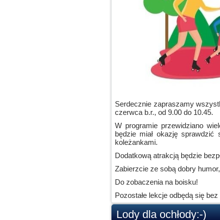
Serdecznie zapraszamy wszystki
czerwca b.r., od 9.00 do 10.45.
W programie przewidziano wie
będzie miał okazję sprawdzić 
koleżankami.
Dodatkową atrakcją będzie bezp
Zabierzcie ze sobą dobry humor, 
Do zobaczenia na boisku!
Pozostałe lekcje odbędą się bez
Lody dla ochłody:-)