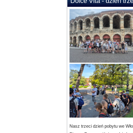
Dolce Vita - dzień trze
Nasz trzeci dzień pobytu we Wł