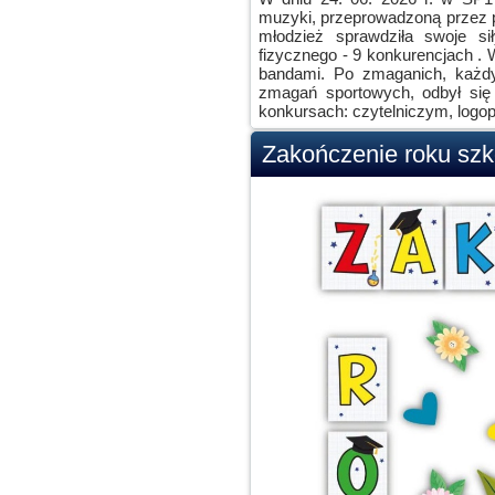
muzyki, przeprowadzoną przez 
młodzież sprawdziła swoje s
fizycznego - 9 konkurencjach .
bandami. Po zmaganich, każd
zmagań sportowych, odbył się
konkursach: czytelniczym, logop
Zakończenie roku szk