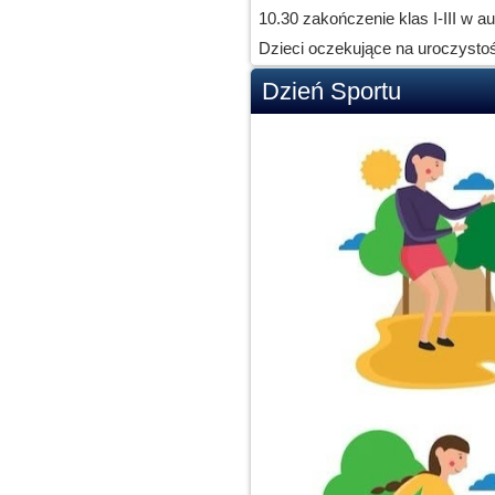
10.30 zakończenie klas I-III w 
Dzieci oczekujące na uroczystoś
Dzień Sportu