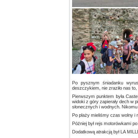
Po pysznym śniadanku wyrusz
deszczykiem, nie zraziło nas to,
Pierwszym punktem była Castello
widoki z góry zapierały dech w p
słonecznych i wodnych. Nikomu 
Po plaży mieliśmy czas wolny i 
Później był rejs motorówkami po 
Dodatkową atrakcją był LA MIL