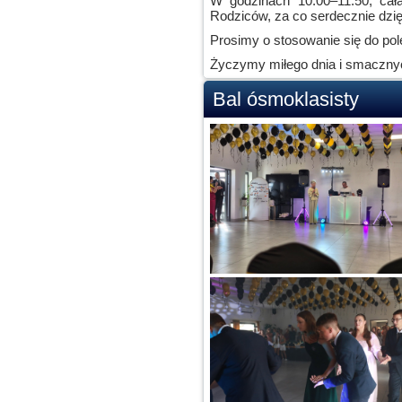
W godzinach 10.00–11.50, cał
Rodziców, za co serdecznie dzi
Prosimy o stosowanie się do po
Życzymy miłego dnia i smaczny
Bal ósmoklasisty