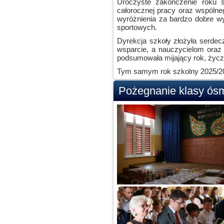
Uroczyste zakończenie roku 
całorocznej pracy oraz wspólne
wyróżnienia za bardzo dobre 
sportowych.
Dyrekcja szkoły złożyła serde
wsparcie, a nauczycielom oraz
podsumowała mijający rok, życz
Tym samym rok szkolny 2025/2026
Pożegnanie klasy ós