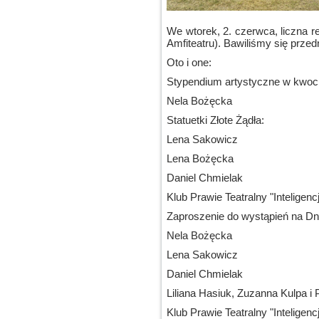
We wtorek, 2. czerwca, liczna 
Amfiteatru). Bawiliśmy się prze
Oto i one:
Stypendium artystyczne w kwoci
Nela Bożęcka
Statuetki Złote Żądła:
Lena Sakowicz
Lena Bożęcka
Daniel Chmielak
Klub Prawie Teatralny "Inteligenc
Zaproszenie do wystąpień na Dn
Nela Bożęcka
Lena Sakowicz
Daniel Chmielak
Liliana Hasiuk, Zuzanna Kulpa i
Klub Prawie Teatralny "Inteligenc