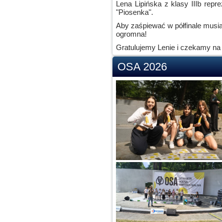
Lena Lipińska z klasy IIIb repr
"Piosenka".
Aby zaśpiewać w półfinale musi
ogromna!
Gratulujemy Lenie i czekamy na
OSA 2026