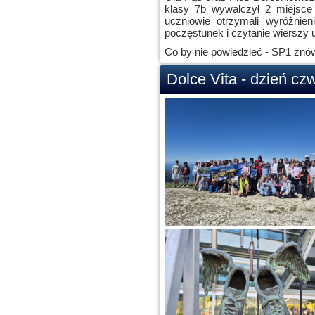
klasy 7b wywalczył 2 miejsce 
uczniowie otrzymali wyróżnien
poczęstunek i czytanie wierszy u
Co by nie powiedzieć - SP1 znów
Dolce Vita - dzień czw