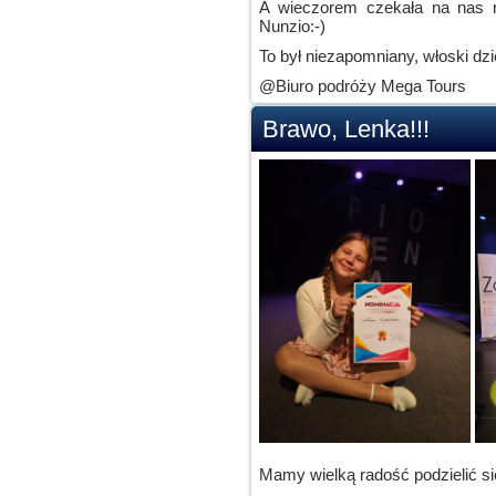
A wieczorem czekała na nas ni
Nunzio:-)
To był niezapomniany, włoski dzi
@Biuro podróży Mega Tours
Brawo, Lenka!!!
Mamy wielką radość podzielić s