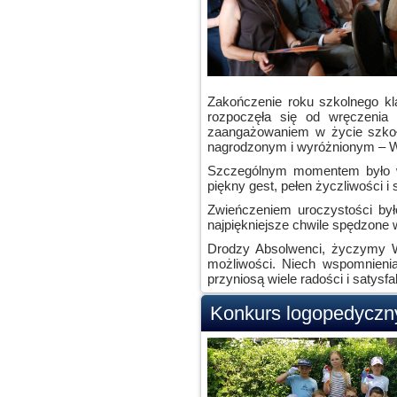
Zakończenie roku szkolnego k
rozpoczęła się od wręczenia 
zaangażowaniem w życie szkoł
nagrodzonym i wyróżnionym – W
Szczególnym momentem było wr
piękny gest, pełen życzliwości 
Zwieńczeniem uroczystości był
najpiękniejsze chwile spędzone w
Drodzy Absolwenci, życzymy W
możliwości. Niech wspomnien
przyniosą wiele radości i satysf
Konkurs logopedyczn