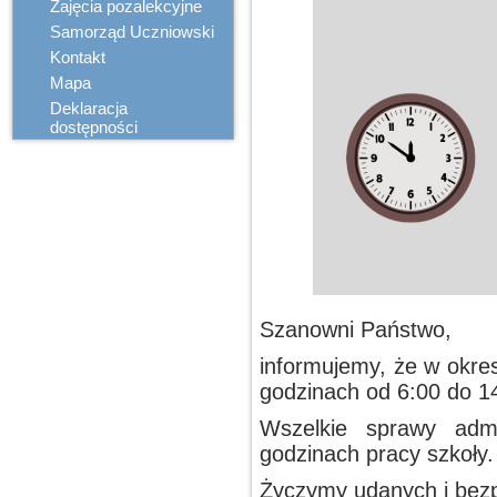
Zajęcia pozalekcyjne
Samorząd Uczniowski
Kontakt
Mapa
Deklaracja
dostępności
Szanowni Państwo,
informujemy, że w okre
godzinach od 6:00 do 1
Wszelkie sprawy admi
godzinach pracy szkoły.
Życzymy udanych i bezp