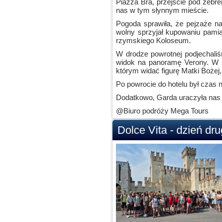
Piazza Bra, przejście pod żebrem
nas w tym słynnym mieście.
Pogoda sprawiła, że pejzaże n
wolny sprzyjał kupowaniu pamią
rzymskiego Koloseum.
W drodze powrotnej podjechaliś
widok na panoramę Verony. W śr
którym widać figurę Matki Bożej,
Po powrocie do hotelu był czas n
Dodatkowo, Garda uraczyła nas po
@Biuro podróży Mega Tours
Dolce Vita - dzień drug