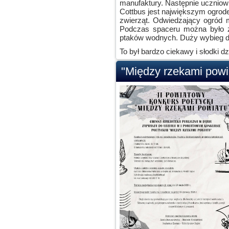
manufaktury. Następnie uczniow
Cottbus jest największym ogrod
zwierząt. Odwiedzający ogród 
Podczas spaceru można było zo
ptaków wodnych. Duży wybieg d
To był bardzo ciekawy i słodki d
"Między rzekami powia