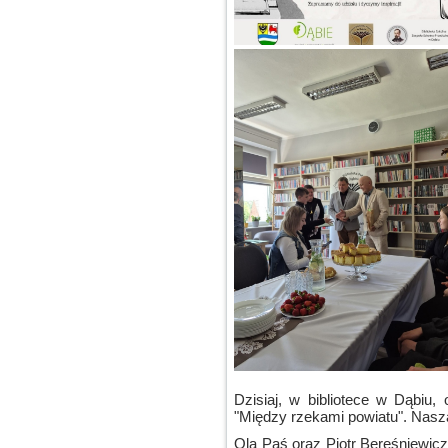
Dzisiaj, w bibliotece w Dąbiu,
"Między rzekami powiatu". Nasz
Ola Paś oraz Piotr Bereśniewicz