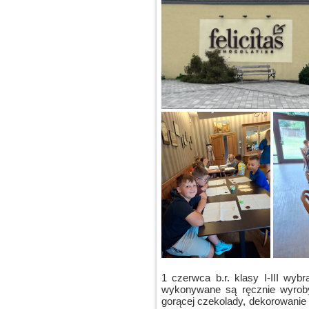
1 czerwca b.r. klasy I-III wyb
wykonywane są ręcznie wyroby
gorącej czekolady, dekorowanie 