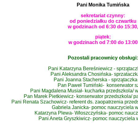
Pani Monika Tumińska
sekretariat czynny:
od poniedziałku do czwartku
w godzinach od 6:30 do 15:30
piątek:
w godzinach od 7:00 do 13:00
Pozostali pracownicy obsługi:
Pani Katarzyna Bereśniewicz - sprzątacz
Pani Aleksandra Chosińska- sprzataczk
Pani Joanna Stacherska - sprzątaczka
Pan Paweł Tumiński- konserwator s
Pani Magdalena Musiał- kucharka przedszkola/ 
Pan Marek Pietkiewicz- konserwator przedszkola/ p
Pani Renata Szachowicz- referent ds. zaopatrzenia prze
Gabriela Janicka- pomoc nauczyciela w
Katarzyna Plewa- Włoszczyńska- pomoc nauczy
Pani Aneta Gryszkiwicz- pomoc nauczyciela 